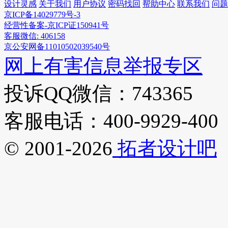
设计灵感
关于我们
用户协议
密码找回
帮助中心
联系我们
问题
京ICP备14029779号-3
经营性备案-京ICP证150941号
客服微信: 406158
京公安网备11010502039540号
网上有害信息举报专区
投诉QQ微信：743365
客服电话：400-9929-400
© 2001-2026
拓者设计吧