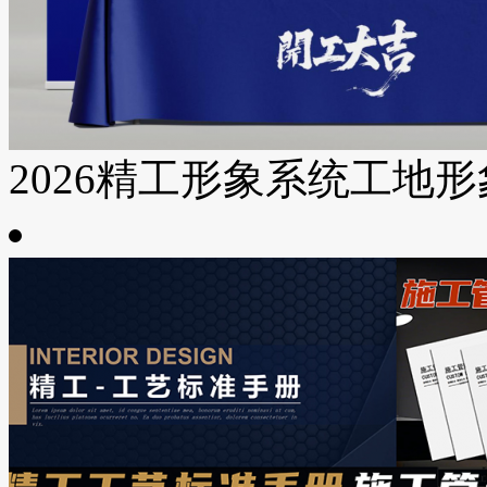
2026精工形象系统工地