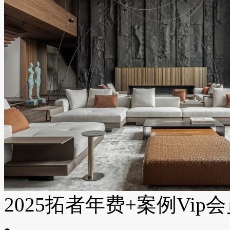
2025拓者年费+案例Vip