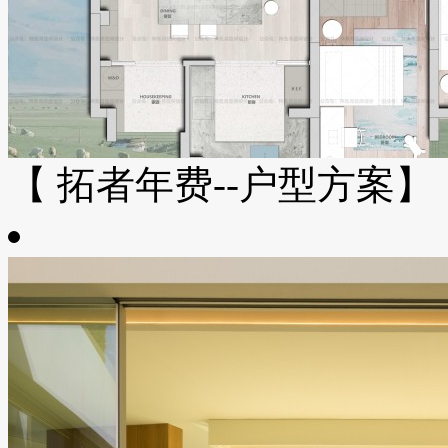
【 拓者年费--户型方案】