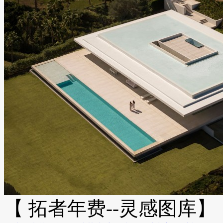
【 拓者年费--灵感图库】