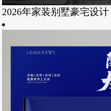
2026年家装别墅豪宅设计