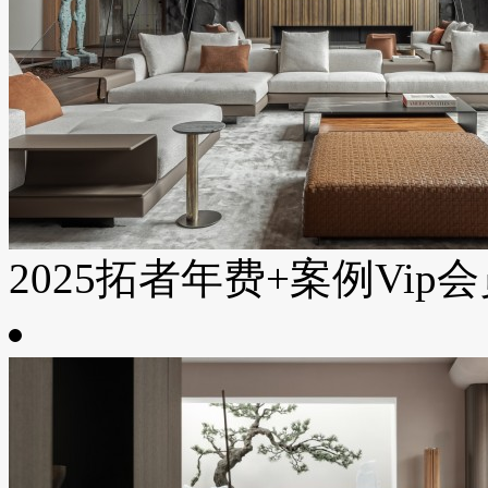
2025拓者年费+案例Vip