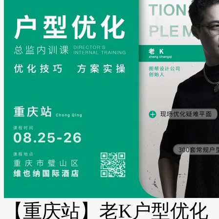
【重庆站】老K户型优化