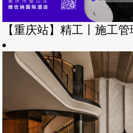
【重庆站】精工丨施工管