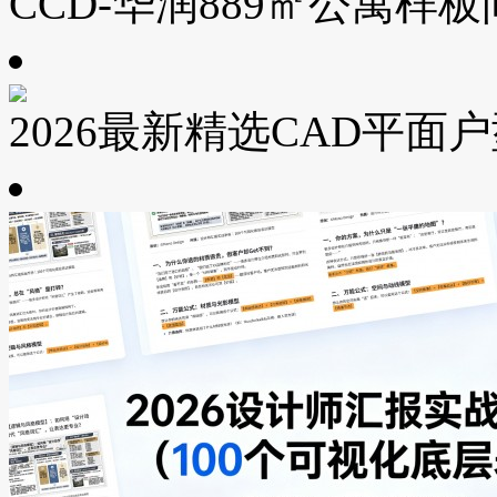
CCD-华润889㎡公寓样板
2026最新精选CAD平面