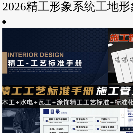
2026精工形象系统工地