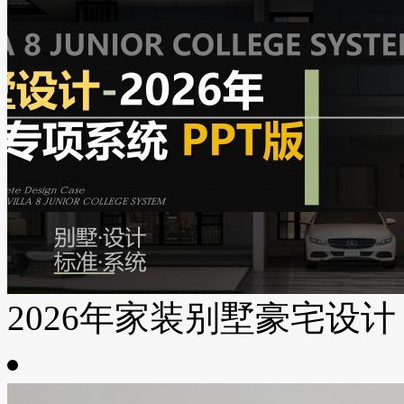
2026年家装别墅豪宅设计