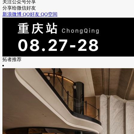
关注公众号分享
分享给微信好友
新浪微博
QQ好友
QQ空间
拓者推荐