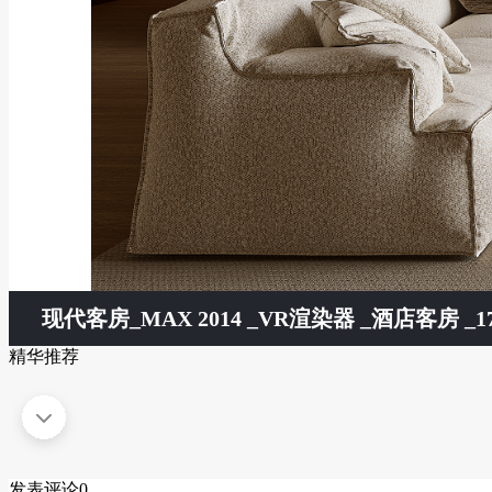
现代客房
_MAX 2014 _VR渲染器 _酒店客房 _17
精华推荐
发表评论
0