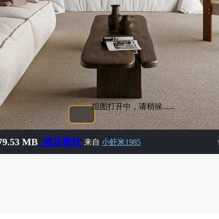
组图打开中，请稍候......
9.53 MB
_酒店餐饮
来自
小虾米1985