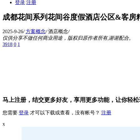
登录
注册
成都花间系列花间谷度假酒店公区&客房
2025-9-26
/
方案概念
/
酒店概念
/
仅供分享不做任何商业用途，版权归原作者所有,谢谢配合。
3918
0
1
马上注册，结交更多好友，享用更多功能，让你轻松
您需要
登录
才可以下载或查看，没有帐号？
注册
x