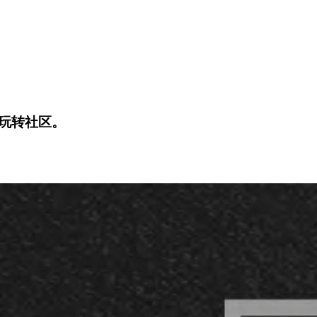
玩转社区。