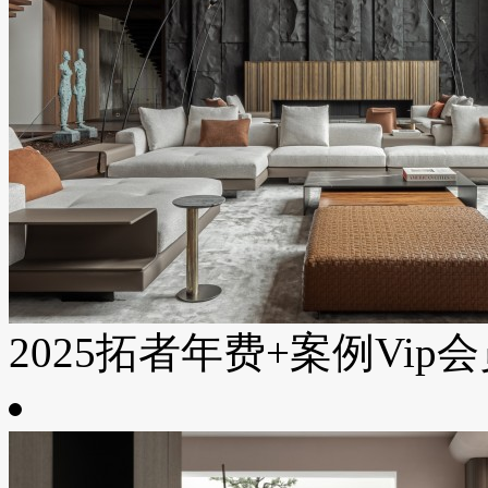
2025拓者年费+案例Vip