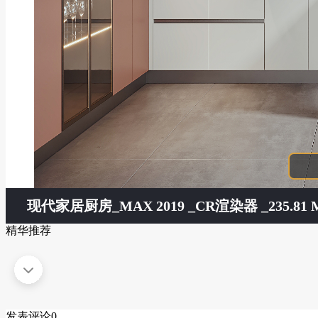
现代家居厨房
_MAX 2019 _CR渲染器 _235.81 
精华推荐
发表评论
0