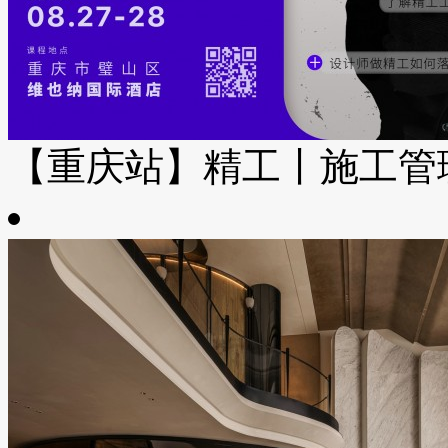
【重庆站】精工丨施工管