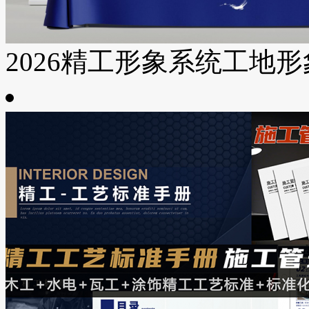
2026精工形象系统工地