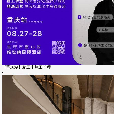
【重庆站】精工丨施工管理