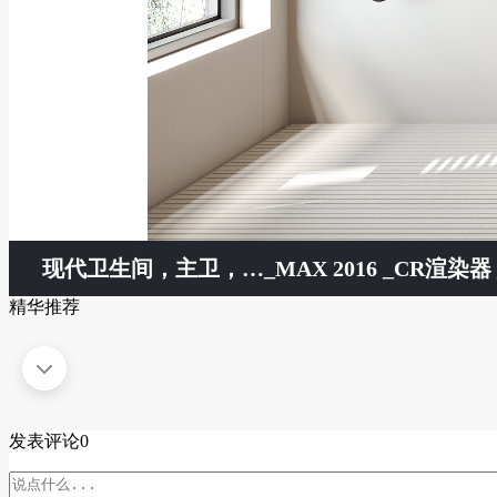
现代卫生间，主卫，次卫，干湿分离卫生间，洗手台
_MAX 2016 _CR渲染器 _
精华推荐
发表评论
0