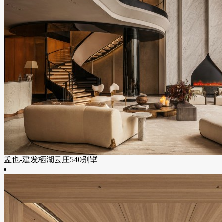
孟也-建发栖湖云庄540别墅