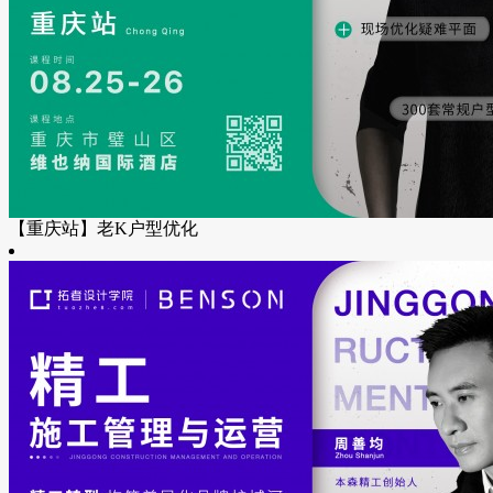
【重庆站】老K户型优化