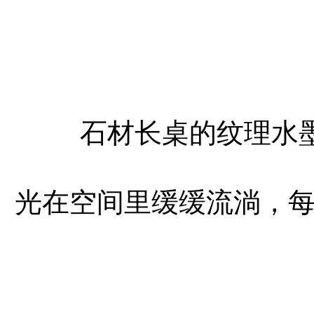
石材长桌的纹理水
光在空间里缓缓流淌，每一