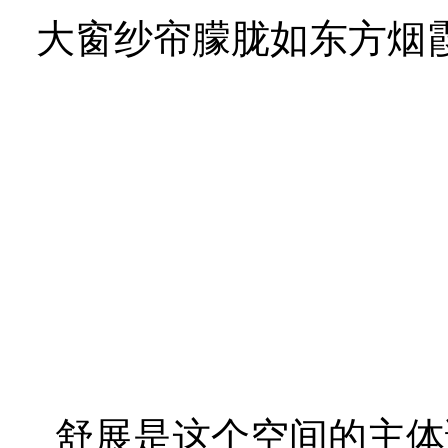
大窗纱帘朦胧如东方烟
舒展是这个空间的主体