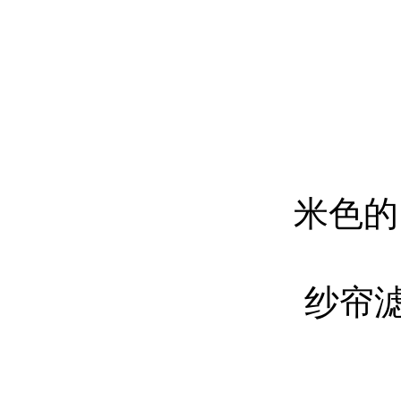
米色的
纱帘