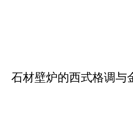
石材壁炉的西式格调与