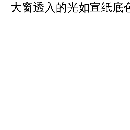
大窗透入的光如宣纸底