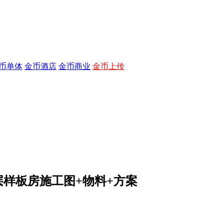
币单体
金币酒店
金币商业
金币上传
平层样板房施工图+物料+方案