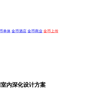
币单体
金币酒店
金币商业
金币上传
间室内深化设计方案