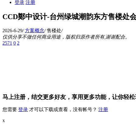
登录
注册
CCD鄭中设计-台州绿城潮韵东方售楼处
2026-6-29
/
方案概念
/
售楼处
/
仅供分享不做任何商业用途，版权归原作者所有,谢谢配合。
2571
0
2
马上注册，结交更多好友，享用更多功能，让你轻松
您需要
登录
才可以下载或查看，没有帐号？
注册
x