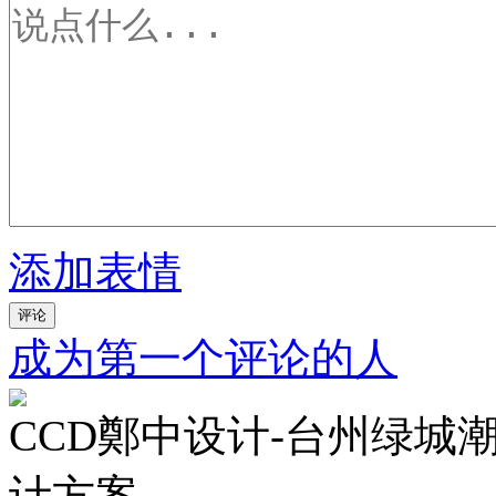
添加表情
评论
成为第一个评论的人
CCD鄭中设计-台州绿城
计方案