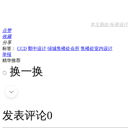
本主题由 拓者设计吧 于
点赞
收藏
分享
标签：
CCD
鄭中设计
绿城售楼处会所
售楼处室内设计
举报
精华推荐
换一换
发表评论
0