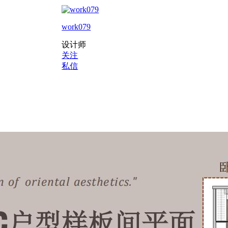
work079
设计师
关注
私信