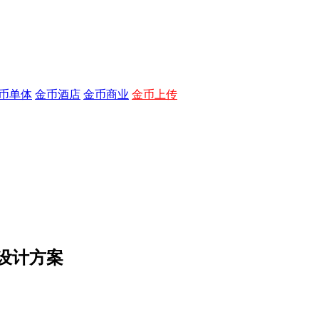
币单体
金币酒店
金币商业
金币上传
内设计方案