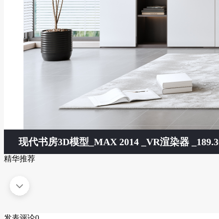
现代书房3D模型
_MAX 2014 _VR渲染器 _189.3
精华推荐
发表评论
0