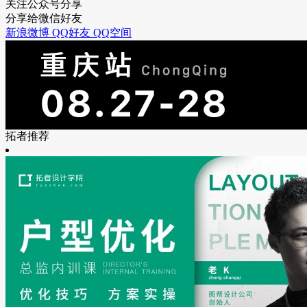
关注公众号分享
分享给微信好友
新浪微博
QQ好友
QQ空间
拓者推荐