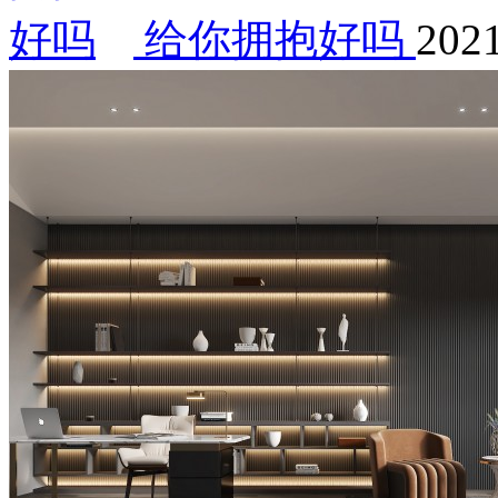
给你拥抱好吗
2021