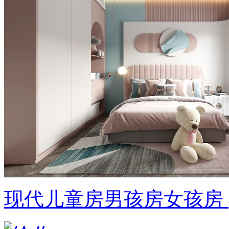
现代儿童房男孩房女孩房