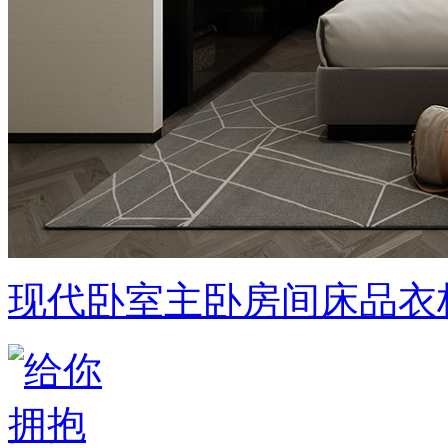
现代卧室主卧房间床品衣