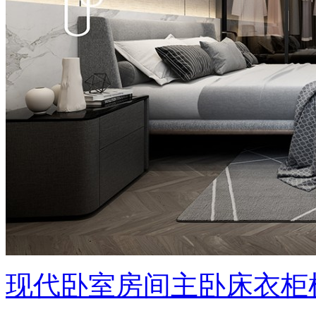
现代卧室房间主卧床衣柜