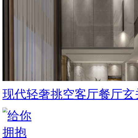
现代轻奢挑空客厅餐厅玄