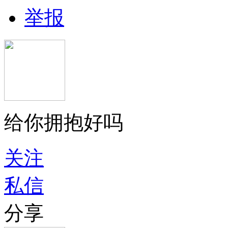
举报
给你拥抱好吗
关注
私信
分享