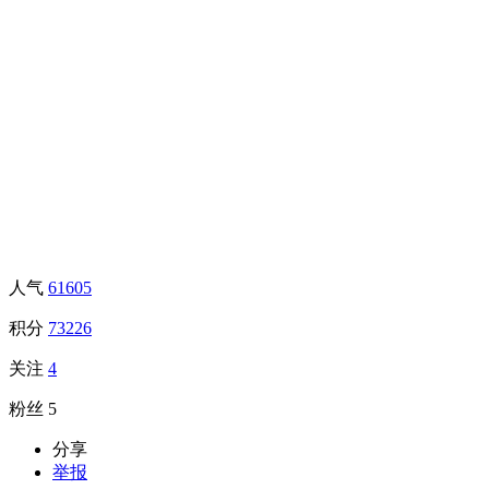
人气
61605
积分
73226
关注
4
粉丝
5
分享
举报