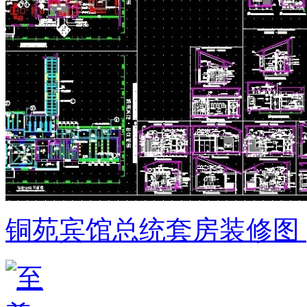
铜苑宾馆总统套房装修图