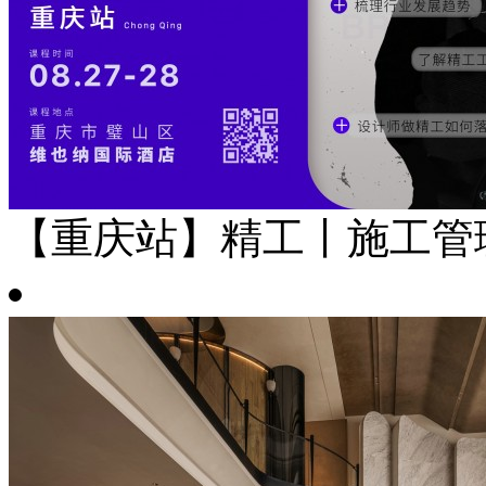
【重庆站】精工丨施工管