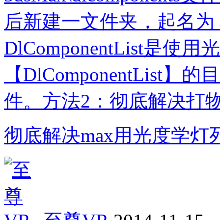
后新建一文件夹，起名为【DlC
DlComponentList
【DlComponentLis
件。方法2：彻底解决打物理
彻底解决max用光度学灯