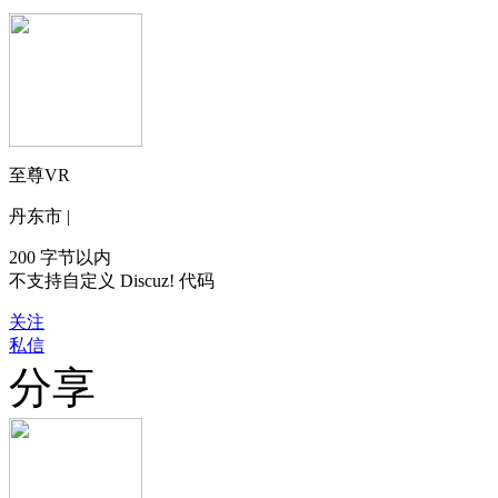
至尊VR
丹东市 |
200 字节以内
不支持自定义 Discuz! 代码
关注
私信
分享