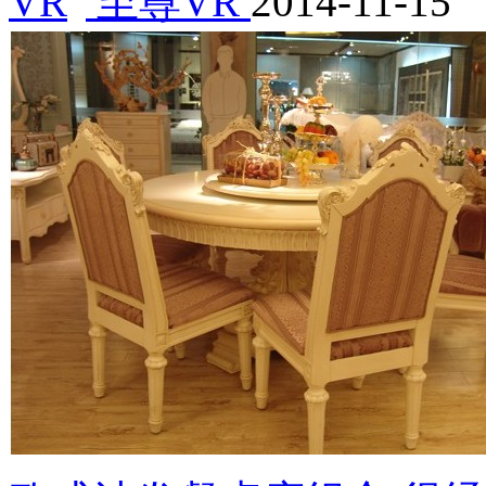
至尊VR
2014-11-15