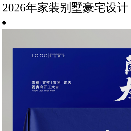
2026年家装别墅豪宅设计