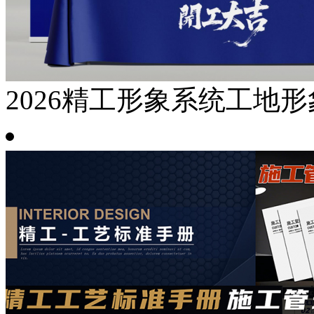
2026精工形象系统工地