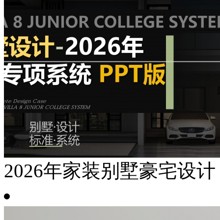
2026年家装别墅豪宅设计