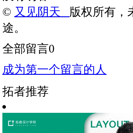
©
又见阴天
版权所有，
途。
全部留言
0
成为第一个留言的人
拓者推荐