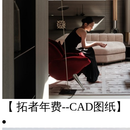
【 拓者年费--CAD图纸】