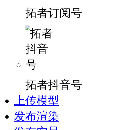
拓者订阅号
拓者抖音号
上传模型
发布渲染