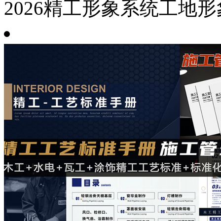
2026精工形象系统工地