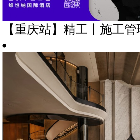
【重庆站】精工丨施工管