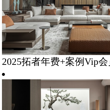
2025拓者年费+案例Vip