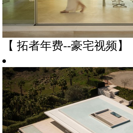
【 拓者年费--豪宅视频】