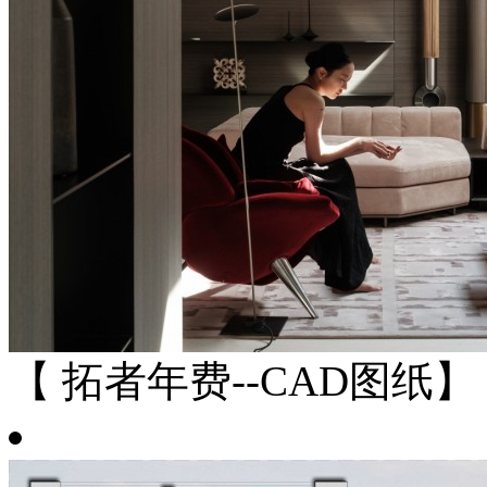
【 拓者年费--CAD图纸】