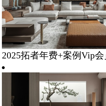
2025拓者年费+案例Vip