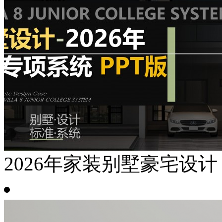
2026年家装别墅豪宅设计