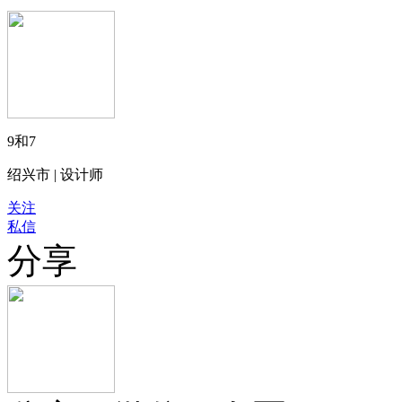
9和7
绍兴市 | 设计师
关注
私信
分享