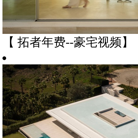
【 拓者年费--豪宅视频】