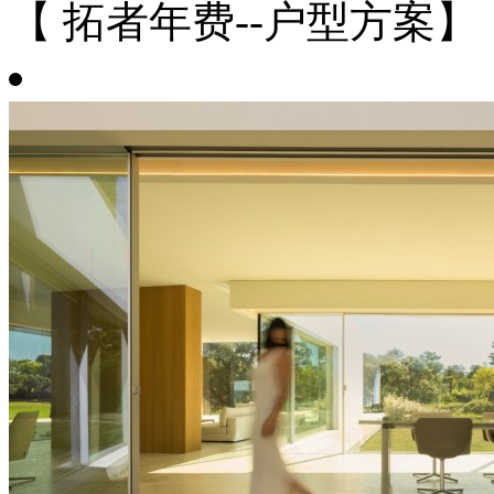
【 拓者年费--户型方案】