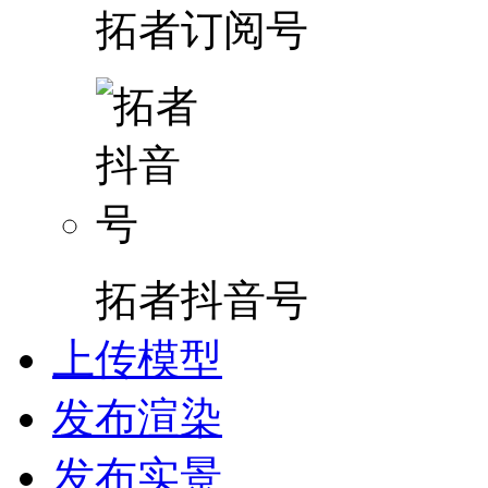
拓者订阅号
拓者抖音号
上传模型
发布渲染
发布实景