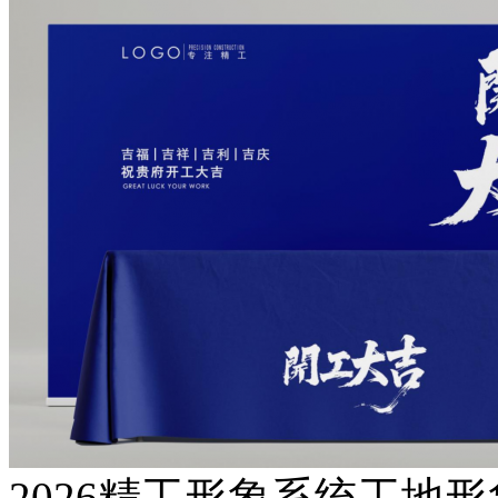
2026精工形象系统工地