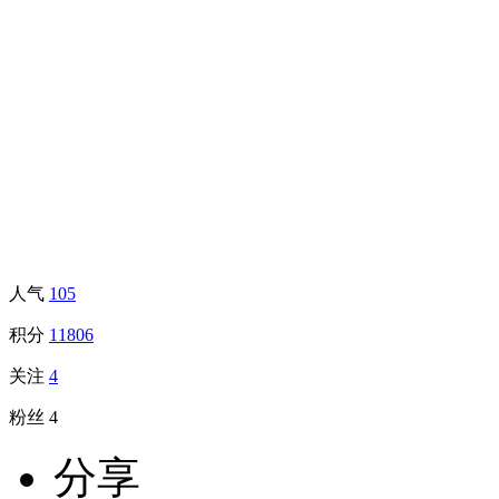
人气
105
积分
11806
关注
4
粉丝
4
分享