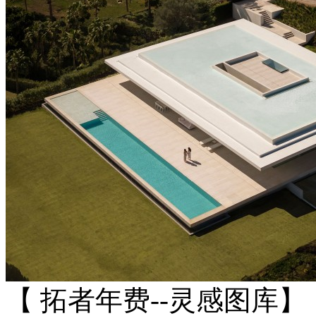
【 拓者年费--灵感图库】