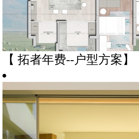
【 拓者年费--户型方案】