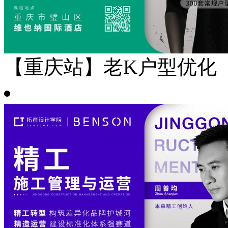
【重庆站】老K户型优化