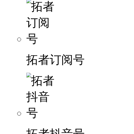
拓者订阅号
拓者抖音号