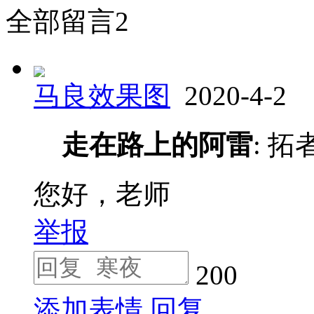
全部留言
2
马良效果图
2020-4-2
走在路上的阿雷
: 
您好，老师
举报
200
添加表情
回复