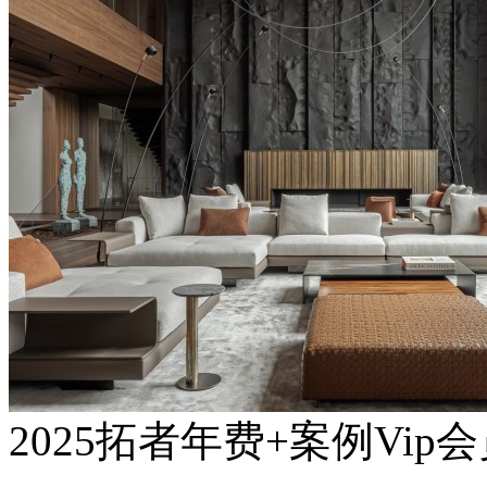
2025拓者年费+案例Vip