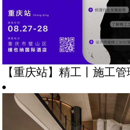
【重庆站】精工丨施工管