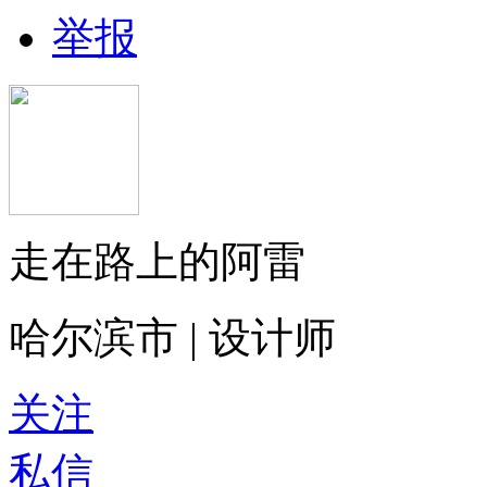
举报
走在路上的阿雷
哈尔滨市 | 设计师
关注
私信