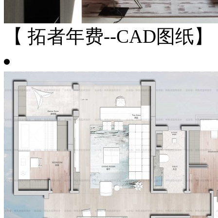
【 拓者年费--CAD图纸】