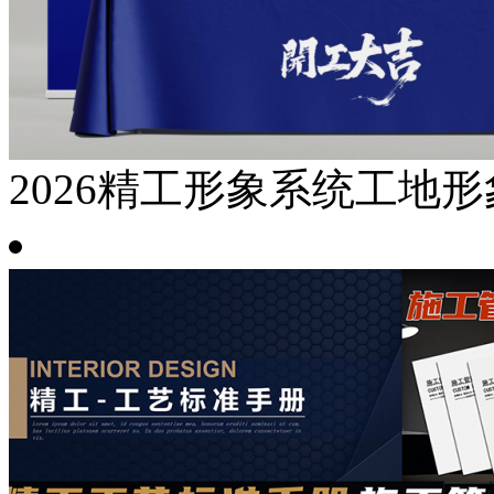
2026精工形象系统工地