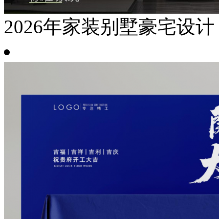
2026年家装别墅豪宅设计