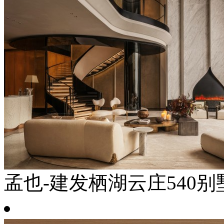
孟也-建发栖湖云庄540别