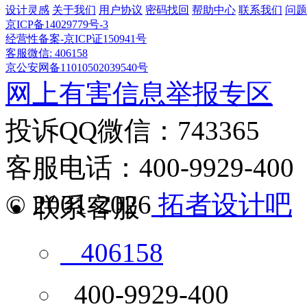
设计灵感
关于我们
用户协议
密码找回
帮助中心
联系我们
问题
京ICP备14029779号-3
经营性备案-京ICP证150941号
客服微信: 406158
京公安网备11010502039540号
网上有害信息举报专区
投诉QQ微信：743365
客服电话：400-9929-400
© 2001-2026
拓者设计吧
联系客服
406158
400-9929-400