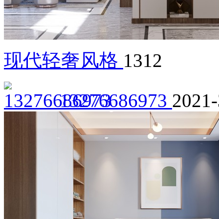
现代轻奢风格
1312
13276686973
2021-