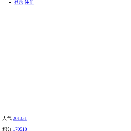
登录
注册
人气
201331
积分
170518