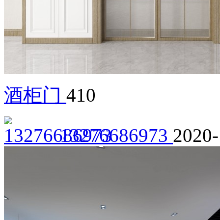
酒柜门
410
13276686973
2020-