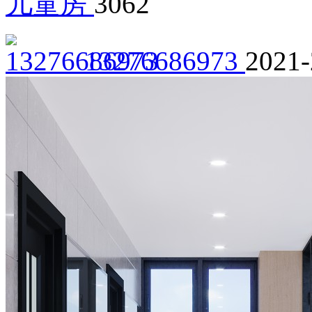
儿童房
3062
13276686973
2021-