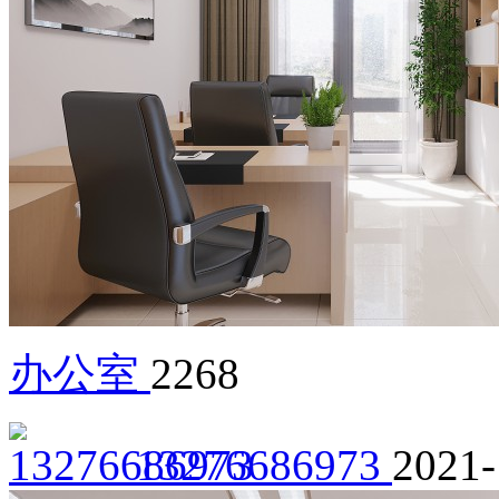
办公室
2268
13276686973
2021-