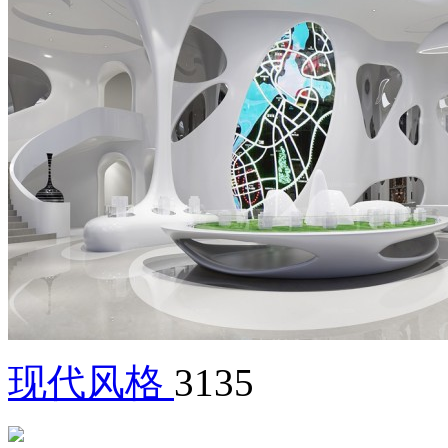
现代风格
3135