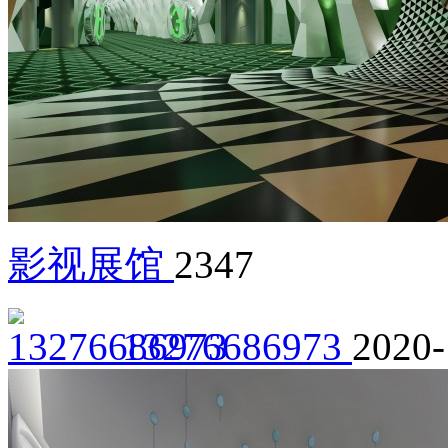
影视展馆
2347
13276686973
2020-