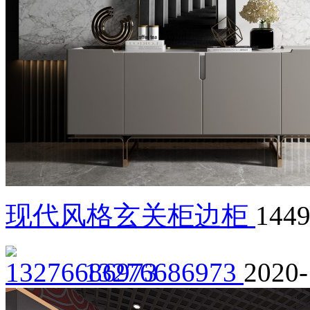
现代风格玄关柜边柜
144
13276686973
2020-