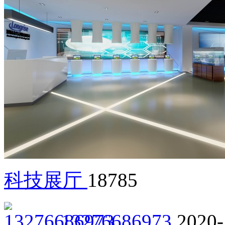
科技展厅
18785
13276686973
2020-