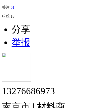
关注
51
粉丝
18
分享
举报
13276686973
南京市 | 材料商