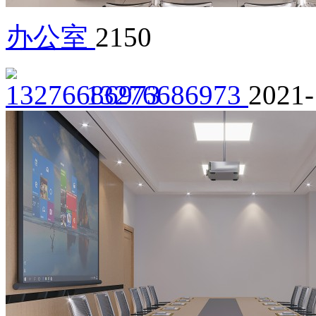
办公室
2150
13276686973
2021-