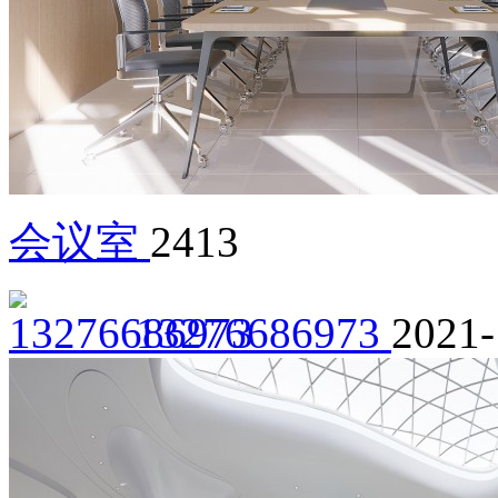
会议室
2413
13276686973
2021-