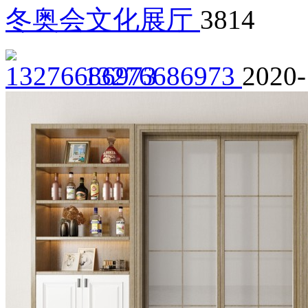
冬奥会文化展厅
3814
13276686973
2020-