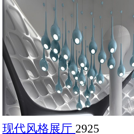
现代风格展厅
2925