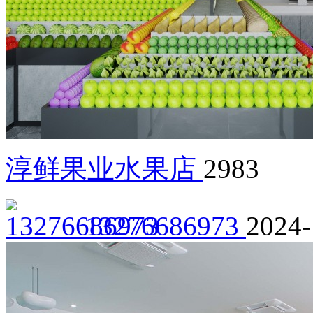
淳鲜果业水果店
2983
13276686973
2024-