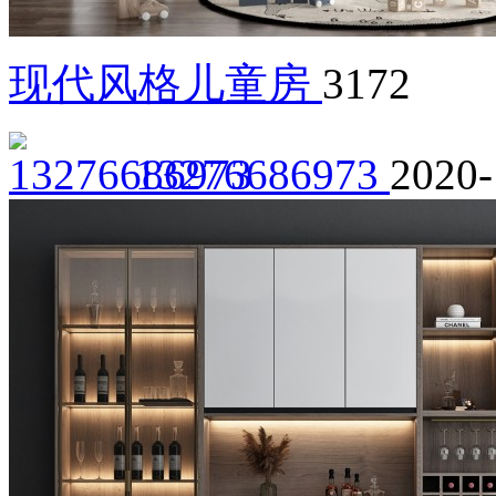
现代风格儿童房
3172
13276686973
2020-