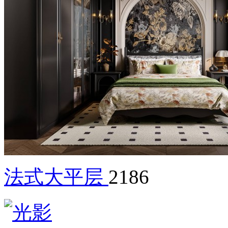
法式大平层
2186