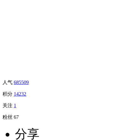
人气
685509
积分
14232
关注
1
粉丝
67
分享