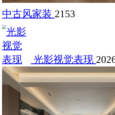
中古风家装
2153
光影视觉表现
2026