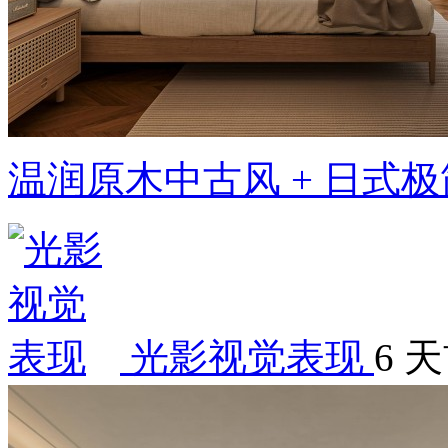
温润原木中古风 + 日式
光影视觉表现
6 