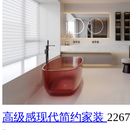
高级感现代简约家装
226