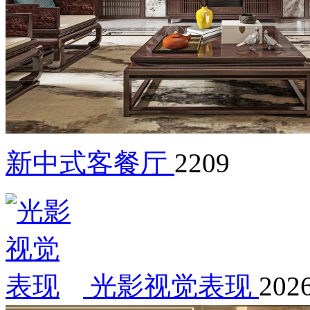
新中式客餐厅
2209
光影视觉表现
2026