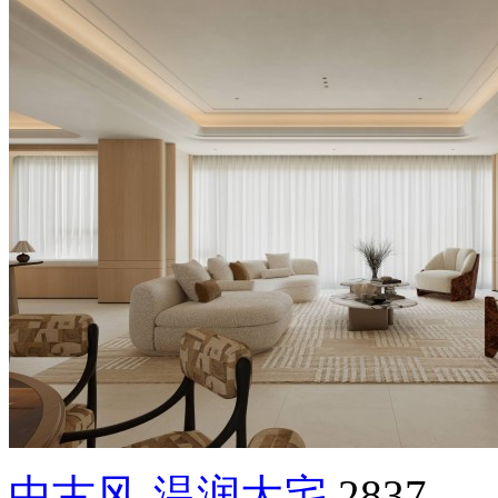
中古风-温润大宅
2837