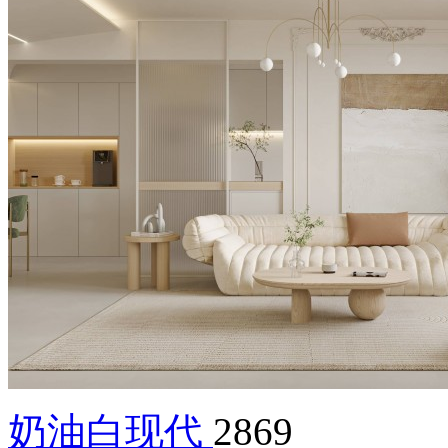
奶油白现代
2869