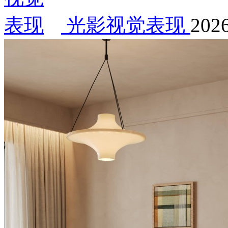
光影视觉表现
2026