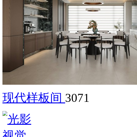
现代样板间
3071