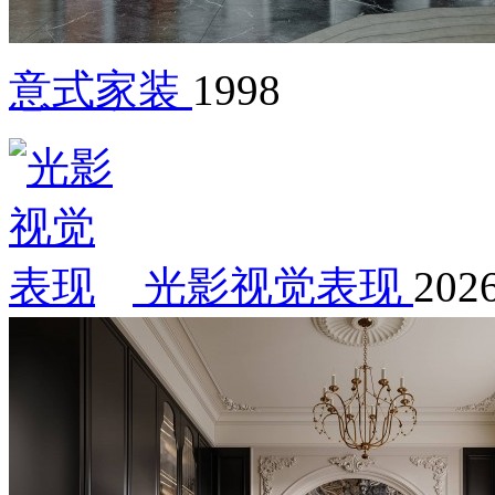
意式家装
1998
光影视觉表现
2026