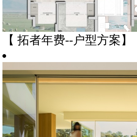
【 拓者年费--户型方案】