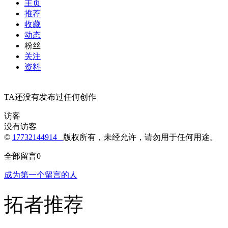
主页
推荐
收藏
动态
粉丝
关注
资料
TA还没有发布过任何创作
访客
没有访客
©
17732144914
版权所有，未经允许，请勿用于任何用途。
全部留言
0
成为第一个留言的人
拓者推荐