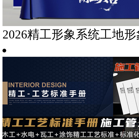
2026精工形象系统工地