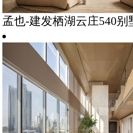
孟也-建发栖湖云庄540别