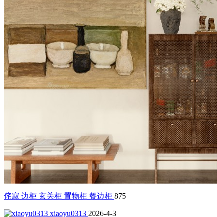
侘寂 边柜 玄关柜 置物柜 餐边柜
875
xiaoyu0313
2026-4-3