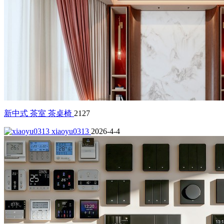
新中式 茶室 茶桌椅
2127
xiaoyu0313
2026-4-4