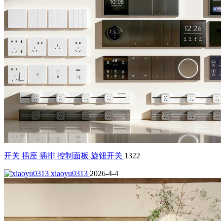
开关 插座 插排 控制面板 旋钮开关
1322
xiaoyu0313
2026-4-4