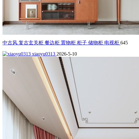
中古风 复古玄关柜 餐边柜 置物柜 柜子 储物柜 电视柜
645
xiaoyu0313
2026-5-10