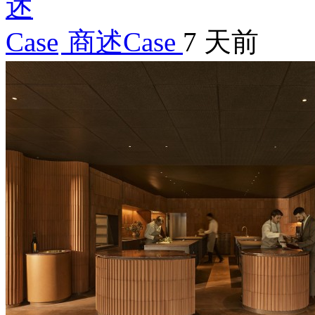
商述Case
7 天前