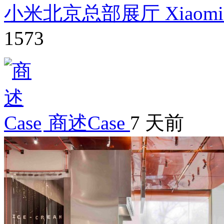
小米北京总部展厅 Xiaomi Aut
1573
商述Case
7 天前