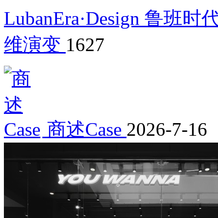
LubanEra·Design 鲁班时
维演变
1627
商述Case
2026-7-16