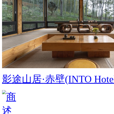
影途山居·赤壁(INTO Hotel 