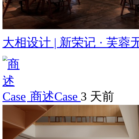
大相设计 | 新荣记 · 芙
商述Case
3 天前