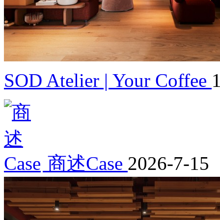
SOD Atelier | Your Coffee
商述Case
2026-7-15