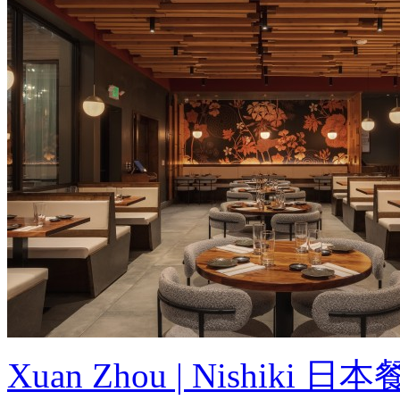
Xuan Zhou | Nishiki 日