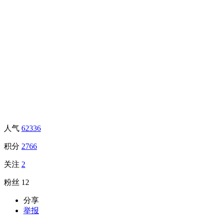
人气
62336
积分
2766
关注
2
粉丝
12
分享
举报