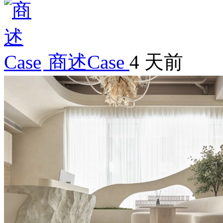
商述Case
4 天前