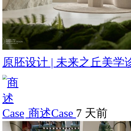
原胚设计 | 未来之丘美学
商述Case
7 天前