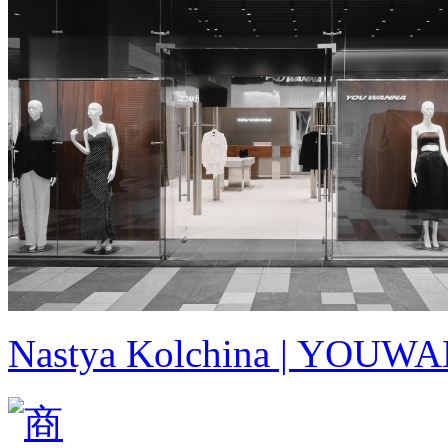
Nastya Kolchina | YO