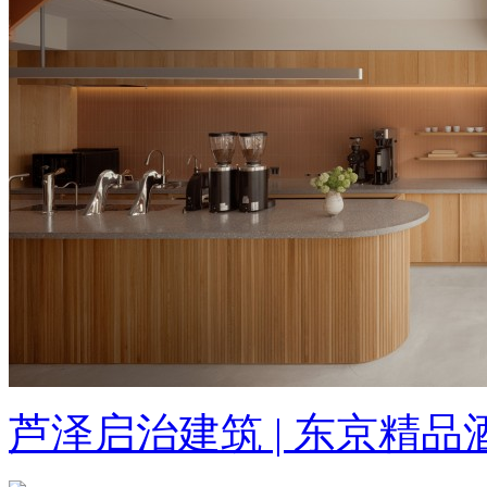
芦泽启治建筑 | 东京精品