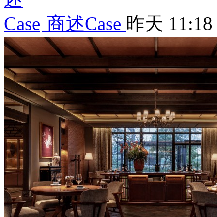
商述Case
昨天 11:18